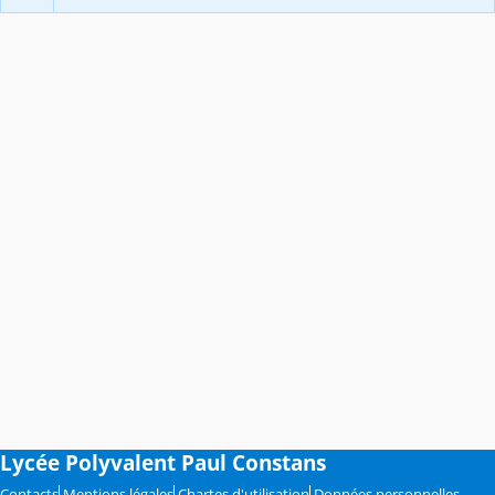
Lycée Polyvalent Paul Constans
Contacts
Mentions légales
Chartes d'utilisation
Données personnelles