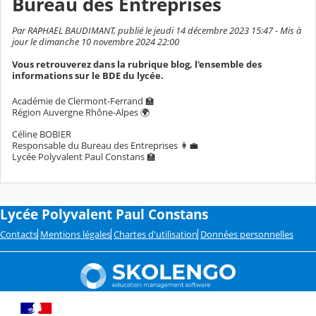
Bureau des Entreprises
Par RAPHAEL BAUDIMANT, publié le jeudi 14 décembre 2023 15:47 - Mis à
jour le dimanche 10 novembre 2024 22:00
Vous retrouverez dans la rubrique blog, l'ensemble des
informations sur le BDE du lycée.
Académie de Clermont-Ferrand 🏫
Région Auvergne Rhône-Alpes 🌍
Céline BOBIER
Responsable du Bureau des Entreprises 👩‍💼
Lycée Polyvalent Paul Constans 🏫
Lycée Polyvalent Paul Constans
Contacts
Mentions légales
Chartes d'utilisation
Données personnelles