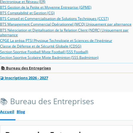
Electronique et Réseau (ER)
BTS Gestion de la Petite et Moyenne Entreprise (GPME)
BTS Comptabilité et Gestion (CG)
BTS Conseil et Commercialisation de Solutions Techniques (CCST)
BTS Management Commercial Opérationnel (MCO) Uniquement par alternance
BTS Négociation et Digitalisation de la Relation Client (NDRC) Uniquement par
alternance
CPGE La prépa PTSI Physique Technologie et Sciences de l'Ingénieur
Classe de Défense et de Sécurité Globale (CDSG)
Section Sportive Football Mixte Football (SSS Football)
Section Sportive Scolaire Mixte Badminton (SSS Badminton)
📚 Bureau des Entreprises
🤝 Inscriptions 2026 - 2027
📚 Bureau des Entreprises
Accueil
Blog