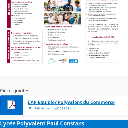
Pièces jointes
CAP Equipier Polyvalent du Commerce
Télécharger
( .
pdf
,
265.03
ko
)
Lycée Polyvalent Paul Constans