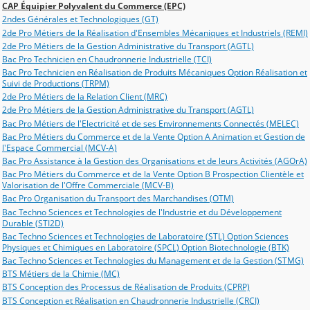
CAP Équipier Polyvalent du Commerce (EPC)
2ndes Générales et Technologiques (GT)
2de Pro Métiers de la Réalisation d'Ensembles Mécaniques et Industriels (REMI)
2de Pro Métiers de la Gestion Administrative du Transport (AGTL)
Bac Pro Technicien en Chaudronnerie Industrielle (TCI)
Bac Pro Technicien en Réalisation de Produits Mécaniques Option Réalisation et
Suivi de Productions (TRPM)
2de Pro Métiers de la Relation Client (MRC)
2de Pro Métiers de la Gestion Administrative du Transport (AGTL)
Bac Pro Métiers de l'Electricité et de ses Environnements Connectés (MELEC)
Bac Pro Métiers du Commerce et de la Vente Option A Animation et Gestion de
l'Espace Commercial (MCV-A)
Bac Pro Assistance à la Gestion des Organisations et de leurs Activités (AGOrA)
Bac Pro Métiers du Commerce et de la Vente Option B Prospection Clientèle et
Valorisation de l'Offre Commerciale (MCV-B)
Bac Pro Organisation du Transport des Marchandises (OTM)
Bac Techno Sciences et Technologies de l'Industrie et du Développement
Durable (STI2D)
Bac Techno Sciences et Technologies de Laboratoire (STL) Option Sciences
Physiques et Chimiques en Laboratoire (SPCL) Option Biotechnologie (BTK)
Bac Techno Sciences et Technologies du Management et de la Gestion (STMG)
BTS Métiers de la Chimie (MC)
BTS Conception des Processus de Réalisation de Produits (CPRP)
BTS Conception et Réalisation en Chaudronnerie Industrielle (CRCI)