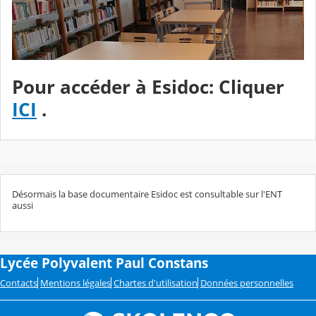
Pour accéder à Esidoc: Cliquer
ICI
.
Désormais la base documentaire Esidoc est consultable sur l'ENT
aussi
Lycée Polyvalent Paul Constans
Contacts
Mentions légales
Chartes d'utilisation
Données personnelles