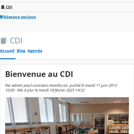
📙 CDI
🌐 Réseaux sociaux
📙 CDI
Accueil
Blog
Agenda
Bienvenue au CDI
Par admin paul-constans-montlucon, publié le mardi 11 juin 2013
16:00 - Mis à jour le mardi 18 février 2025 14:52