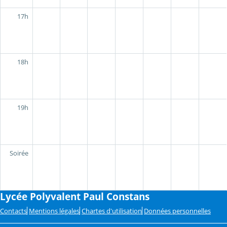
17h
18h
19h
Soirée
Lycée Polyvalent Paul Constans
Contacts
Mentions légales
Chartes d'utilisation
Données personnelles