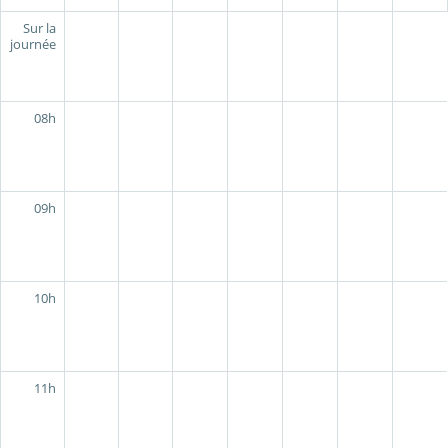
Sur la
journée
08h
09h
10h
11h