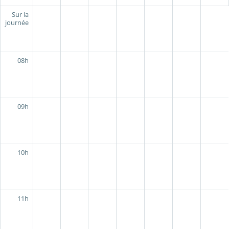
Sur la
journée
08h
09h
10h
11h