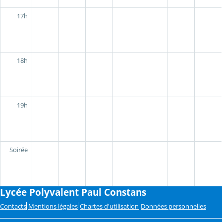
17h
18h
19h
Soirée
Lycée Polyvalent Paul Constans
Contacts
Mentions légales
Chartes d'utilisation
Données personnelles