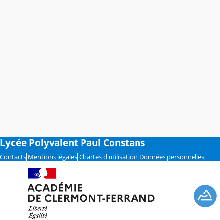
Lycée Polyvalent Paul Constans
Contacts
Mentions légales
Chartes d'utilisation
Données personnelles