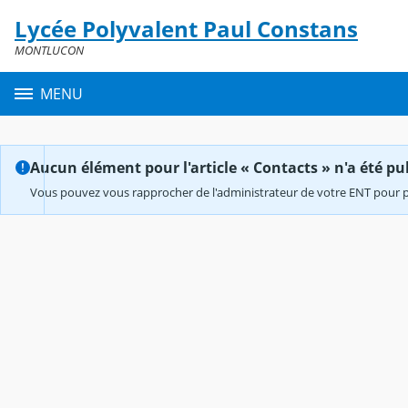
Panneau de gestion des cookies
Lycée Polyvalent Paul Constans
Contenu
MONTLUCON
MENU
Aucun élément pour l'article « Contacts » n'a été pub
Vous pouvez vous rapprocher de l'administrateur de votre ENT pour p