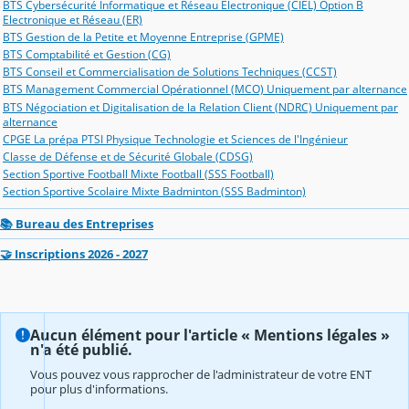
BTS Cybersécurité Informatique et Réseau Electronique (CIEL) Option B
Electronique et Réseau (ER)
BTS Gestion de la Petite et Moyenne Entreprise (GPME)
BTS Comptabilité et Gestion (CG)
BTS Conseil et Commercialisation de Solutions Techniques (CCST)
BTS Management Commercial Opérationnel (MCO) Uniquement par alternance
BTS Négociation et Digitalisation de la Relation Client (NDRC) Uniquement par
alternance
CPGE La prépa PTSI Physique Technologie et Sciences de l'Ingénieur
Classe de Défense et de Sécurité Globale (CDSG)
Section Sportive Football Mixte Football (SSS Football)
Section Sportive Scolaire Mixte Badminton (SSS Badminton)
📚 Bureau des Entreprises
🤝 Inscriptions 2026 - 2027
Aucun élément pour l'article « Mentions légales »
n'a été publié.
Vous pouvez vous rapprocher de l'administrateur de votre ENT
pour plus d'informations.